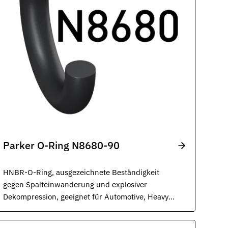
Parker O-Ring N8680-90
HNBR-O-Ring, ausgezeichnete Beständigkeit
gegen Spalteinwanderung und explosiver
Dekompression, geeignet für Automotive, Heavy
Duty, Transportwesen und allgemeine
Industrieanwendungen, schwarz.