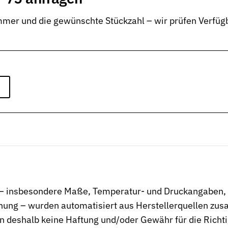
er und die gewünschte Stückzahl – wir prüfen Verfügb
n – insbesondere Maße, Temperatur- und Druckangaben, W
ng – wurden automatisiert aus Herstellerquellen zusa
en Dichtungstypen
 deshalb keine Haftung und/oder Gewähr für die Richtigk