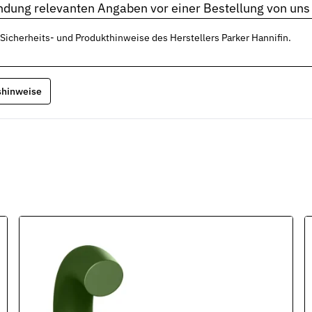
endung relevanten Angaben vor einer Bestellung von uns
n und Auswahl
 Sicherheits- und Produkthinweise des Herstellers Parker Hannifin.
d Einzelseiten
gshinweise
tungen und Werkstoffe