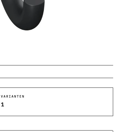
VARIANTEN
1