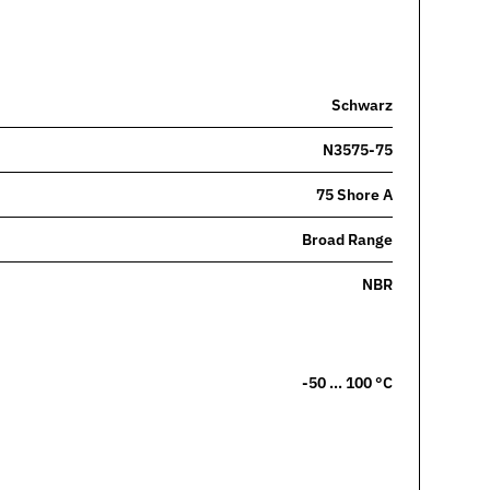
Schwarz
N3575-75
75 Shore A
Broad Range
NBR
-50 … 100 °C