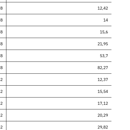
78
12,42
78
14
78
15,6
78
21,95
78
53,7
78
82,27
62
12,37
62
15,54
62
17,12
62
20,29
62
29,82