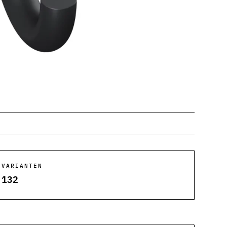
VARIANTEN
132