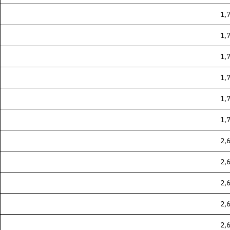
1,
1,
1,
1,
1,
1,
2,
2,
2,
2,
en Dichtungstypen
2,