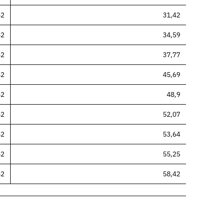
62
31,42
62
34,59
62
37,77
62
45,69
62
48,9
62
52,07
62
53,64
62
55,25
62
58,42