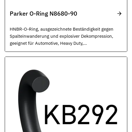
Parker O-Ring N8680-90
HNBR-O-Ring, ausgezeichnete Beständigkeit gegen
Spalteinwanderung und explosiver Dekompression,
geeignet für Automotive, Heavy Duty,
Transportwesen und allgemeine
Industrieanwendungen, schwarz.