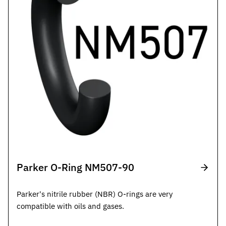
Parker O-Ring NM507-90
Parker's nitrile rubber (NBR) O-rings are very
compatible with oils and gases.