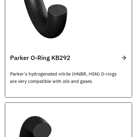
Parker O-Ring KB292
Parker's hydrogenated nitrile (HNBR, HSN) O-rings
are very compatible with oils and gases.