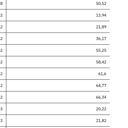
78
50,52
62
13,94
62
21,89
62
36,17
62
55,25
62
58,42
62
61,6
62
64,77
62
66,34
53
20,22
53
21,82