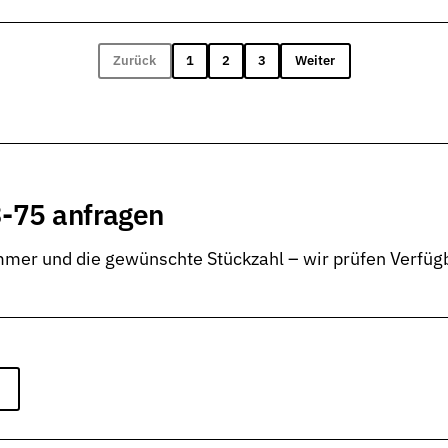
Zurück
1
2
3
Weiter
-75 anfragen
er und die gewünschte Stückzahl – wir prüfen Verfügb