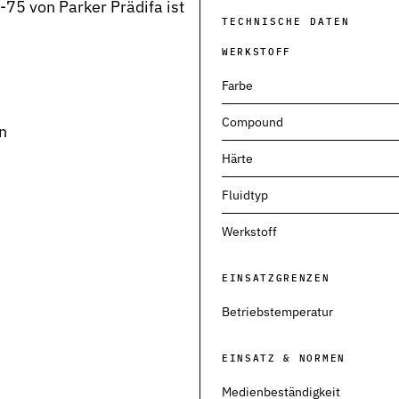
75 von Parker Prädifa ist
TECHNISCHE DATEN
WERKSTOFF
Farbe
Compound
n
Härte
neumatik
Fluidtyp
Werkstoff
EINSATZGRENZEN
Betriebstemperatur
EINSATZ & NORMEN
kt
Medienbeständigkeit