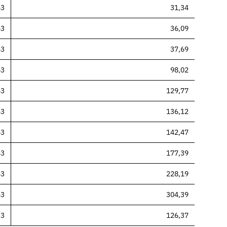
53
31,34
53
36,09
53
37,69
53
98,02
53
129,77
53
136,12
53
142,47
53
177,39
53
228,19
53
304,39
33
126,37