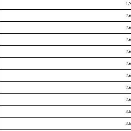
1,
2,
2,
2,
2,
2,
2,
2,
2,
3,
en Dichtungstypen
3,