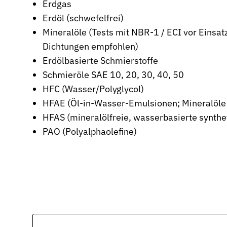
Erdgas
Stützringe
Erdöl (schwefelfrei)
Anti-Extrusions-Element, schützt O-Ringe bei hohem Druck
Mineralöle (Tests mit NBR-1 / ECI vor Einsa
Dichtungen empfohlen)
Dämpfungsringe
Kontrollierte Endlagendämpfung im Pneumatikzylinder
Erdölbasierte Schmierstoffe
Schmieröle SAE 10, 20, 30, 40, 50
Flachdichtungen
HFC (Wasser/Polyglycol)
Zuverlässige Abdichtung für plane Flächen, Flansche und Gehäu
HFAE (Öl-in-Wasser-Emulsionen; Mineralöle /
Gummiformteile
HFAS (mineralölfreie, wasserbasierte synthe
Präzise geformte Elastomerbauteile für Dämpfung, Verbindung u
PAO (Polyalphaolefine)
Dichtsätze
Komplettlösungen aus abgestimmten Dichtungselementen
Sonderdichtungen
Individuell entwickelte Dichtungslösungen
Hydraulikdichtungen
Hochleistungsdichtungen für hydraulische Anwendungen