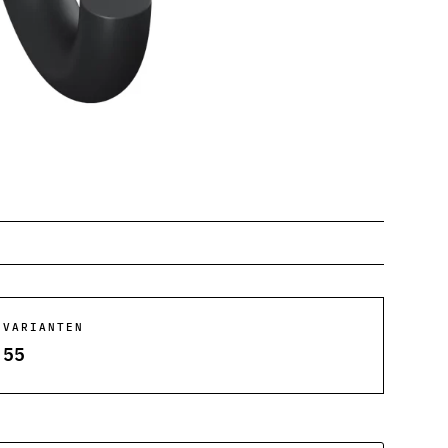
VARIANTEN
55