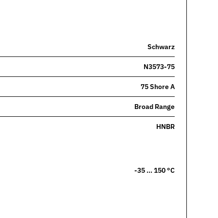
Schwarz
N3573-75
75 Shore A
Broad Range
HNBR
-35 … 150 °C