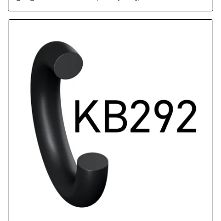
Transportwesen und allgemeine
Industrieanwendungen, schwarz.