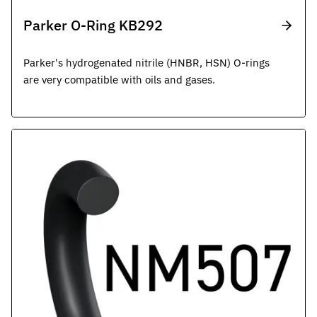
Parker O-Ring KB292
Parker's hydrogenated nitrile (HNBR, HSN) O-rings
are very compatible with oils and gases.