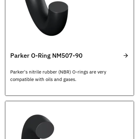
Parker O-Ring NM507-90
Parker's nitrile rubber (NBR) O-rings are very
compatible with oils and gases.