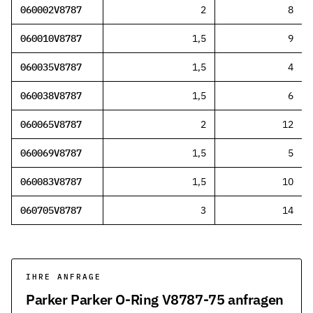
060002V8787
2
8
060010V8787
1,5
9
060035V8787
1,5
4
060038V8787
1,5
6
060065V8787
2
12
060069V8787
1,5
5
060083V8787
1,5
10
060705V8787
3
14
IHRE ANFRAGE
Parker Parker O-Ring V8787-75 anfragen