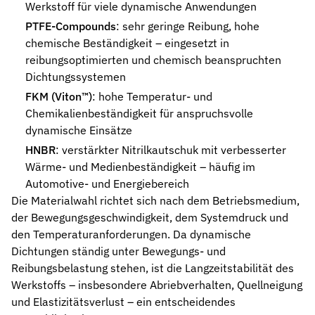
Werkstoff für viele dynamische Anwendungen
PTFE-Compounds
: sehr geringe Reibung, hohe
chemische Beständigkeit – eingesetzt in
reibungsoptimierten und chemisch beanspruchten
Dichtungssystemen
FKM (Viton™)
: hohe Temperatur- und
Chemikalienbeständigkeit für anspruchsvolle
dynamische Einsätze
HNBR
: verstärkter Nitrilkautschuk mit verbesserter
Wärme- und Medienbeständigkeit – häufig im
Automotive- und Energiebereich
Die Materialwahl richtet sich nach dem Betriebsmedium,
der Bewegungsgeschwindigkeit, dem Systemdruck und
den Temperaturanforderungen. Da dynamische
Dichtungen ständig unter Bewegungs- und
Reibungsbelastung stehen, ist die Langzeitstabilität des
Werkstoffs – insbesondere Abriebverhalten, Quellneigung
und Elastizitätsverlust – ein entscheidendes