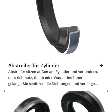
Werkstoffe
Werkstoffe in der Dichtungstechnik – Grundlagen, Eigenschaften
Normen & Zertifizierungen
ISO, DIN und EN-Normen in der Dichtungstechnik – Übersicht und
Richtlinien & Zulassungen
REACH, RoHS, PFAS, FDA, LkSG und weitere Richtlinien für Dicht
Abstreifer für Zylinder
Abstreifer sitzen außen am Zylinder und verhindern,
dass Schmutz, Staub oder Wasser ins Innere
gelangt. Sie schützen die Dichtungen und verlängern
die Lebensdauer des Systems.