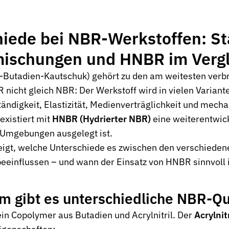
hiede bei NBR-Werkstoffen: S
mischungen und HNBR im Vergl
l-Butadien-Kautschuk) gehört zu den am weitesten verbr
 nicht gleich NBR: Der Werkstoff wird in vielen Variante
ndigkeit, Elastizität, Medienverträglichkeit und mecha
existiert mit
HNBR (Hydrierter NBR)
eine weiterentwick
 Umgebungen ausgelegt ist.
zeigt, welche Unterschiede es zwischen den verschieden
eeinflussen – und wann der Einsatz von HNBR sinnvoll i
 gibt es unterschiedliche NBR-Qu
ein Copolymer aus Butadien und Acrylnitril. Der
Acrylnit