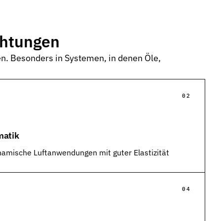
chtungen
en. Besonders in Systemen, in denen Öle,
atik
namische Luftanwendungen mit guter Elastizität