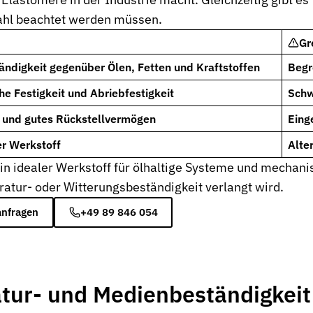
hl beachtet werden müssen.
Gr
ändigkeit gegenüber Ölen, Fetten und Kraftstoffen
Begr
e Festigkeit und Abriebfestigkeit
Schw
t und gutes Rückstellvermögen
Eing
severbindungen
er Werkstoff
Alte
in idealer Werkstoff für ölhaltige Systeme und mechani
nd Funktion
tur- oder Witterungsbeständigkeit verlangt wird.
anfragen
+49 89 846 054
tur- und Medienbeständigkei