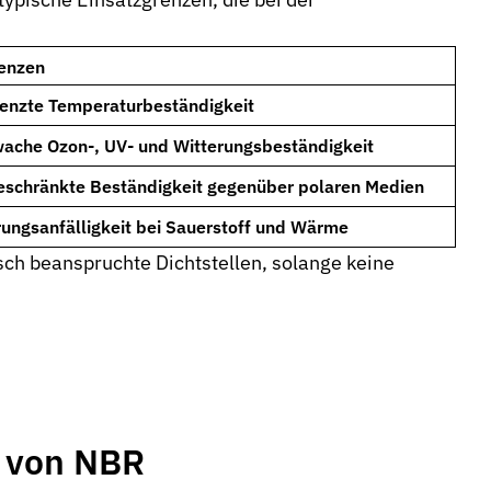
enzen
enzte Temperaturbeständigkeit
ache Ozon-, UV- und Witterungsbeständigkeit
eschränkte Beständigkeit gegenüber polaren Medien
rungsanfälligkeit bei Sauerstoff und Wärme
sch beanspruchte Dichtstellen, solange keine
t von NBR