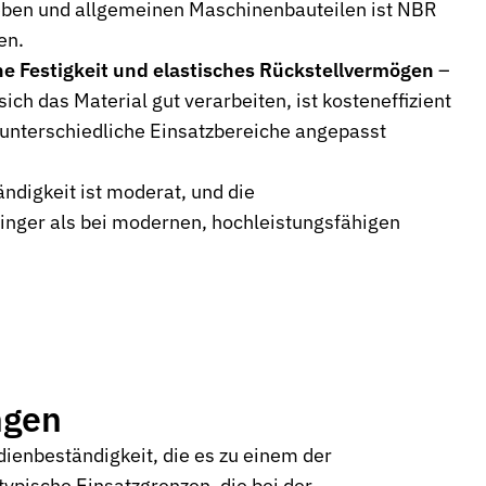
ben und allgemeinen Maschinenbauteilen ist NBR
en.
he Festigkeit und elastisches Rückstellvermögen
–
ch das Material gut verarbeiten, ist kosteneffizient
 unterschiedliche Einsatzbereiche angepasst
ndigkeit ist moderat, und die
ringer als bei modernen, hochleistungsfähigen
ngen
ienbeständigkeit, die es zu einem der
typische Einsatzgrenzen, die bei der