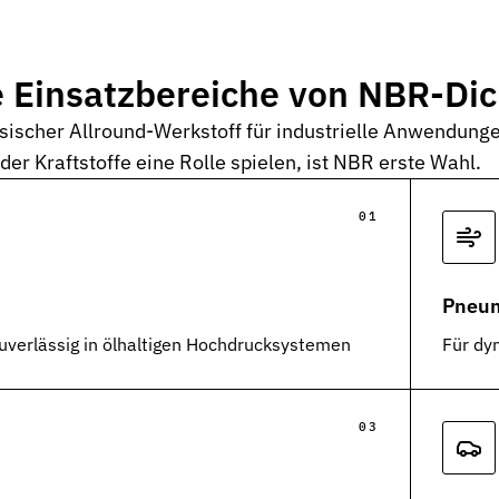
e Einsatzbereiche von NBR-Di
ssischer Allround-Werkstoff für industrielle Anwendung
er Kraftstoffe eine Rolle spielen, ist NBR erste Wahl.
Pneum
uverlässig in ölhaltigen Hochdrucksystemen
Für dy
en Dichtungstypen