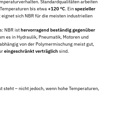
mperaturverhalten. Standardqualitäten arbeiten
g Temperaturen bis etwa
+120 °C
. Ein
spezieller
 eignet sich NBR für die meisten industriellen
s: NBR ist
hervorragend beständig gegenüber
um es in Hydraulik, Pneumatik, Motoren und
t abhängig von der Polymermischung meist gut,
ur
eingeschränkt verträglich
sind.
kt steht – nicht jedoch, wenn hohe Temperaturen,