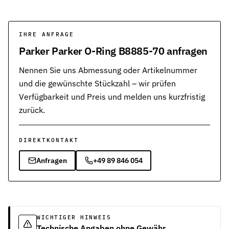
IHRE ANFRAGE
Parker Parker O-Ring B8885-70 anfragen
Nennen Sie uns Abmessung oder Artikelnummer
und die gewünschte Stückzahl – wir prüfen
Verfügbarkeit und Preis und melden uns kurzfristig
zurück.
DIREKTKONTAKT
Anfragen
+49 89 846 054
WICHTIGER HINWEIS
Technische Angaben ohne Gewähr