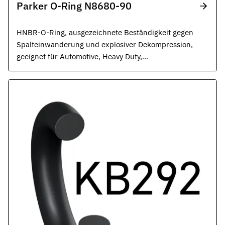
Parker O-Ring N8680-90
HNBR-O-Ring, ausgezeichnete Beständigkeit gegen
Spalteinwanderung und explosiver Dekompression,
geeignet für Automotive, Heavy Duty,
Transportwesen und allgemeine
Industrieanwendungen, schwarz.