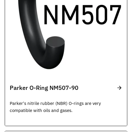
Parker O-Ring NM507-90
Parker's nitrile rubber (NBR) O-rings are very
compatible with oils and gases.