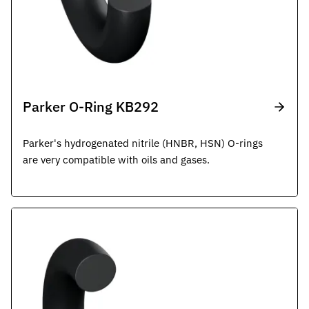
Parker O-Ring KB292
Parker's hydrogenated nitrile (HNBR, HSN) O-rings
are very compatible with oils and gases.