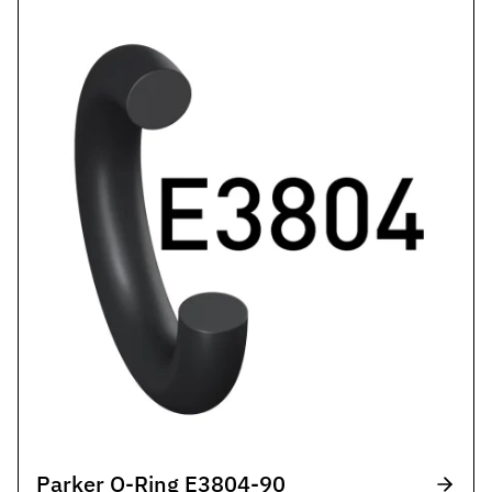
Parker O-Ring E3804-90