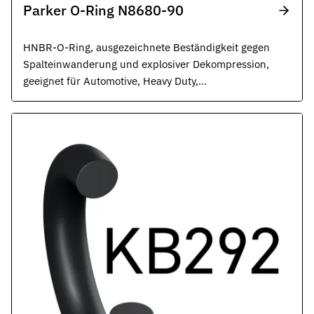
Parker O-Ring N8680-90
HNBR-O-Ring, ausgezeichnete Beständigkeit gegen
Spalteinwanderung und explosiver Dekompression,
geeignet für Automotive, Heavy Duty,
Transportwesen und allgemeine
Industrieanwendungen, schwarz.