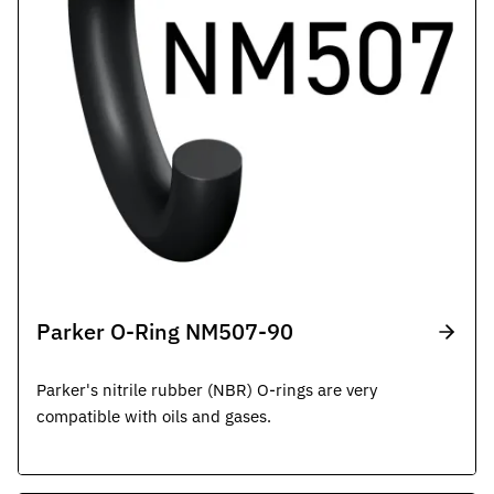
Parker O-Ring NM507-90
Parker's nitrile rubber (NBR) O-rings are very
compatible with oils and gases.