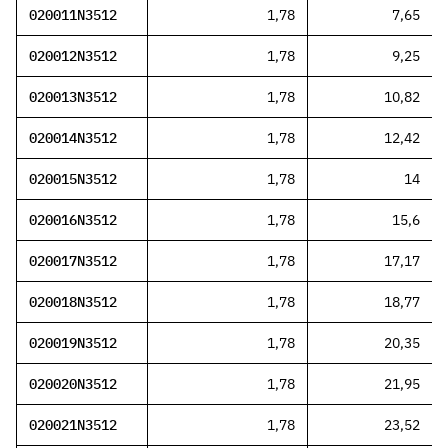
020011N3512
1,78
7,65
020012N3512
1,78
9,25
020013N3512
1,78
10,82
020014N3512
1,78
12,42
020015N3512
1,78
14
020016N3512
1,78
15,6
020017N3512
1,78
17,17
020018N3512
1,78
18,77
020019N3512
1,78
20,35
020020N3512
1,78
21,95
020021N3512
1,78
23,52