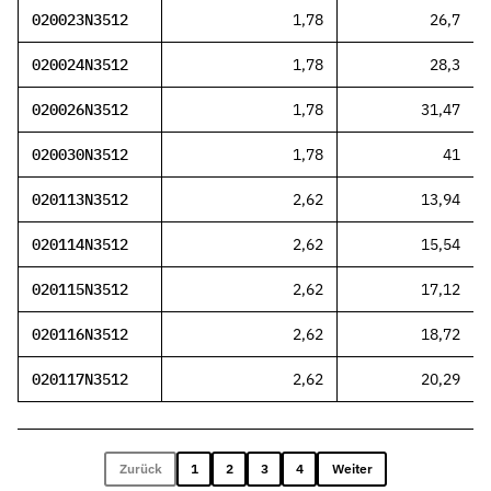
020023N3512
1,78
26,7
020024N3512
1,78
28,3
020026N3512
1,78
31,47
020030N3512
1,78
41
020113N3512
2,62
13,94
020114N3512
2,62
15,54
020115N3512
2,62
17,12
020116N3512
2,62
18,72
020117N3512
2,62
20,29
Zurück
1
2
3
4
Weiter