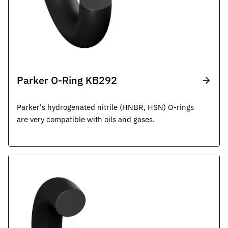
Parker O-Ring KB292
Parker's hydrogenated nitrile (HNBR, HSN) O-rings
are very compatible with oils and gases.