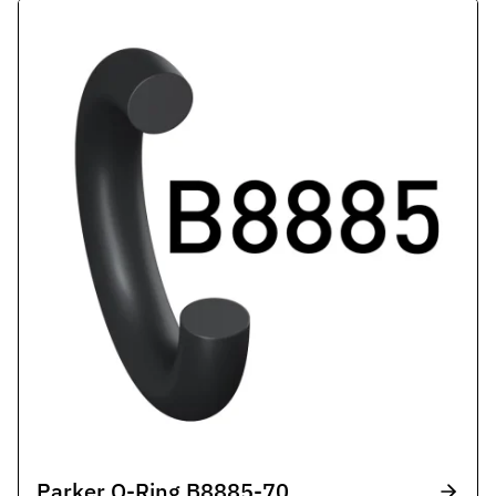
Parker O-Ring B8885-70