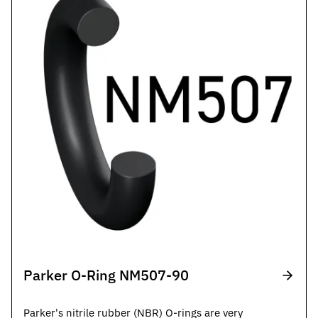
Parker O-Ring NM507-90
Parker's nitrile rubber (NBR) O-rings are very