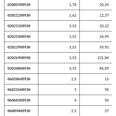
020019V8930
1,78
20,35
020112V8930
2,62
12,37
020211V8930
3,53
20,22
020214V8930
3,53
24,99
020229V8930
3,53
59,92
020269V8930
3,53
221,84
020340V8930
5,33
85,09
060106V8930
2,5
15
060216V8930
3
90
060603V8930
4
50
060894V8930
2,5
27