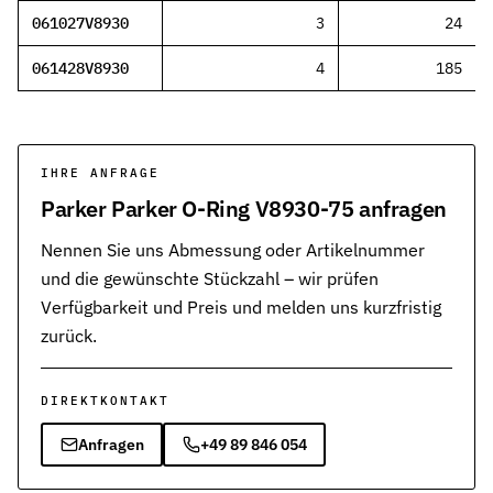
061027V8930
3
24
061428V8930
4
185
IHRE ANFRAGE
Parker Parker O-Ring V8930-75 anfragen
Nennen Sie uns Abmessung oder Artikelnummer
und die gewünschte Stückzahl – wir prüfen
Verfügbarkeit und Preis und melden uns kurzfristig
zurück.
DIREKTKONTAKT
Anfragen
+49 89 846 054