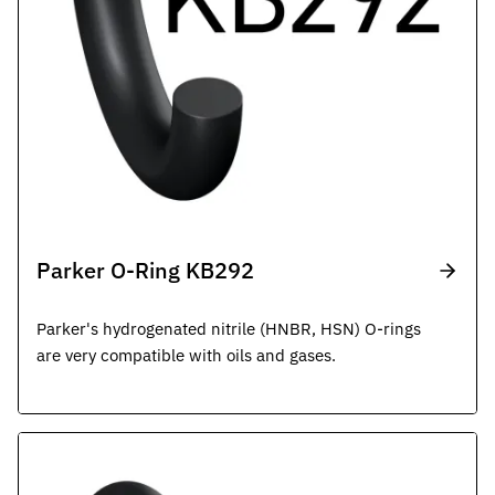
Parker O-Ring KB292
Parker's hydrogenated nitrile (HNBR, HSN) O-rings
are very compatible with oils and gases.