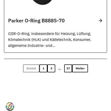
Parker O-Ring B8885-70
CIIR-O-Ring, insbesondere für Heizung, Lüftung,
Klimatechnik (HLK) und Kältetechnik, Konsumer,
allgemeine Industrie- und
Wasserstoffanwendungen, schwarz.
...
Zurück
1
2
17
Weiter
HP-Dichtungen