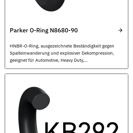
Parker O-Ring N8680-90
HNBR-O-Ring, ausgezeichnete Beständigkeit gegen
Spalteinwanderung und explosiver Dekompression,
geeignet für Automotive, Heavy Duty,
Transportwesen und allgemeine
Industrieanwendungen, schwarz.