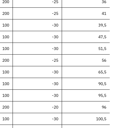
200
-25
36
200
-25
41
100
-30
39,5
100
-30
47,5
100
-30
51,5
200
-25
56
100
-30
65,5
100
-30
90,5
100
-30
95,5
200
-20
96
100
-30
100,5