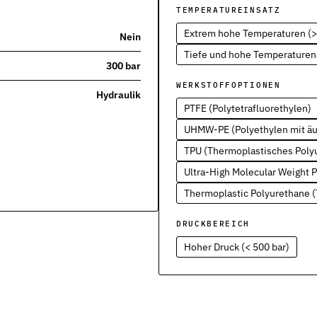
TEMPERATUREINSATZ
Extrem hohe Temperaturen (>
Nein
Tiefe und hohe Temperaturen 
300 bar
nen Industrien
WERKSTOFFOPTIONEN
Hydraulik
PTFE (Polytetrafluorethylen)
UHMW-PE (Polyethylen mit ä
TPU (Thermoplastisches Poly
Ultra-High Molecular Weight
Thermoplastic Polyurethane (T
DRUCKBEREICH
Hoher Druck (< 500 bar)