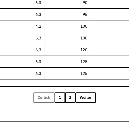
6,3
90
6,3
95
4,2
100
6,3
100
6,3
120
6,3
125
6,3
125
Zurück
1
2
Weiter