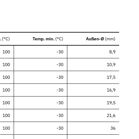
.
(
°C
)
Temp. min.
(
°C
)
Außen-Ø
(
mm
)
100
-30
8,9
100
-30
10,9
100
-30
17,5
100
-30
16,9
100
-30
19,5
100
-30
21,6
100
-30
36