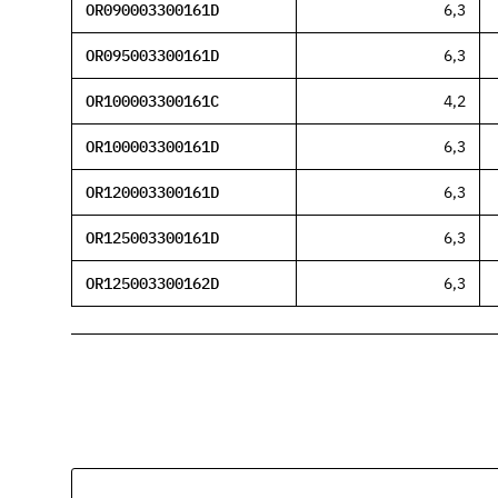
OR090003300161D
6,3
OR095003300161D
6,3
OR100003300161C
4,2
OR100003300161D
6,3
OR120003300161D
6,3
OR125003300161D
6,3
OR125003300162D
6,3