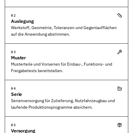
02
Auslegung
Werkstoff, Geometrie, Toleranzen und Gegenlaufflächen
auf die Anwendung abstimmen.
03
Muster
Musterteile und Vorserien für Einbau-, Funktions- und
Freigabetests bereitstellen.
04
Serie
Serienversorgung für Zulieferung, Nutzfahrzeugbau und
laufende Produktionsprogramme absichern.
05
Versorgung