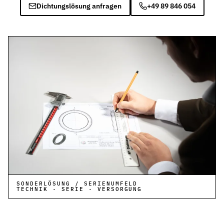
Dichtungslösung anfragen
+49 89 846 054
SONDERLÖSUNG / SERIENUMFELD
TECHNIK · SERIE · VERSORGUNG