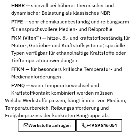
HNBR
— sinnvoll bei höherer thermischer und
dynamischer Belastung als klassisches NBR
PTFE
— sehr chemikalienbeständig und reibungsarm
für anspruchsvollere Medien- und Reibprofile
FKM (Viton™)
— hitze-, öl- und kraftstoffbeständig für
Motor-, Getriebe- und Kraftstoffsysteme; spezielle
Typen verfügbar für ethanolhaltige Kraftstoffe oder
Tieftemperaturanwendungen
FFKM
— für besonders kritische Temperatur- und
Medienanforderungen
FVMQ
— wenn Temperaturwechsel und
Kraftstoffkontakt kombiniert werden müssen
Welche Werkstoffe passen, hängt immer von Medium,
Temperaturbereich, Reibungsanforderung und
Freigabeprozess der konkreten Baugruppe ab.
Werkstoffe anfragen
+49 89 846 054