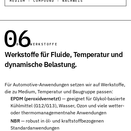
MEDIUM · COMPOUND · NACHWEIS
06
06 — WERKSTOFFE
Werkstoffe für Fluide, Temperatur und
dynamische Belastung.
Für Automotive-Anwendungen setzen wir auf Werkstoffe,
die zu Medium, Temperatur und Baugruppe passen:
EPDM (peroxidvernetzt)
— geeignet für Glykol-basierte
Kühlmittel (G12/G13), Wasser, Ozon und viele wetter-
oder thermomanagementnahe Anwendungen
NBR
— robust in öl- und kraftstoffbezogenen
Standardanwendungen