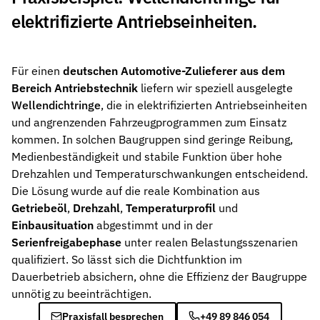
elektrifizierte Antriebseinheiten.
Für einen
deutschen Automotive-Zulieferer aus dem
Bereich Antriebstechnik
liefern wir speziell ausgelegte
Wellendichtringe
, die in elektrifizierten Antriebseinheiten
und angrenzenden Fahrzeugprogrammen zum Einsatz
kommen. In solchen Baugruppen sind geringe Reibung,
Medienbeständigkeit und stabile Funktion über hohe
Drehzahlen und Temperaturschwankungen entscheidend.
Die Lösung wurde auf die reale Kombination aus
Getriebeöl
,
Drehzahl
,
Temperaturprofil
und
Einbausituation
abgestimmt und in der
Serienfreigabephase
unter realen Belastungsszenarien
qualifiziert. So lässt sich die Dichtfunktion im
Dauerbetrieb absichern, ohne die Effizienz der Baugruppe
unnötig zu beeinträchtigen.
Praxisfall besprechen
+49 89 846 054