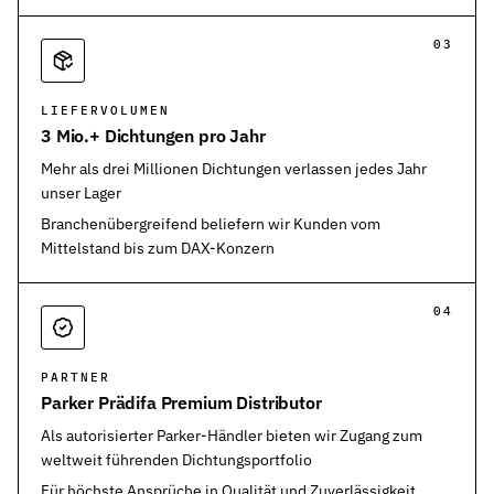
03
LIEFERVOLUMEN
3 Mio.+ Dichtungen pro Jahr
Mehr als drei Millionen Dichtungen verlassen jedes Jahr
unser Lager
Branchenübergreifend beliefern wir Kunden vom
Mittelstand bis zum DAX-Konzern
04
PARTNER
Parker Prädifa Premium Distributor
Als autorisierter Parker-Händler bieten wir Zugang zum
weltweit führenden Dichtungsportfolio
Für höchste Ansprüche in Qualität und Zuverlässigkeit