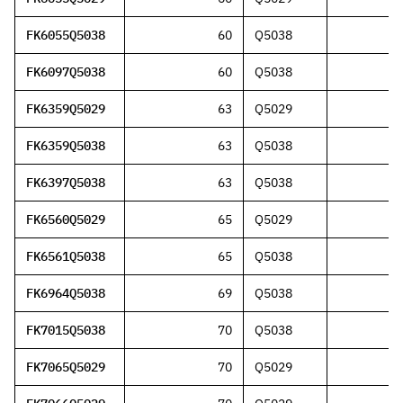
FK6055Q5038
60
Q5038
FK6097Q5038
60
Q5038
FK6359Q5029
63
Q5029
FK6359Q5038
63
Q5038
FK6397Q5038
63
Q5038
FK6560Q5029
65
Q5029
FK6561Q5038
65
Q5038
FK6964Q5038
69
Q5038
FK7015Q5038
70
Q5038
FK7065Q5029
70
Q5029