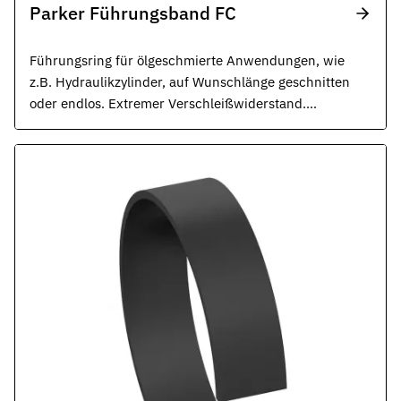
Parker Führungsband FC
Führungsring für ölgeschmierte Anwendungen, wie
z.B. Hydraulikzylinder, auf Wunschlänge geschnitten
oder endlos. Extremer Verschleißwiderstand.
Erhöhte Druckfestigkeit: 320 N/mm2, ISO 10766.