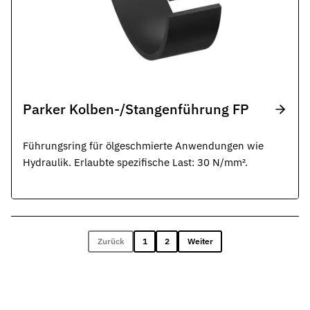
Parker Kolben-/Stangenführung FP
Führungsring für ölgeschmierte Anwendungen wie
Hydraulik. Erlaubte spezifische Last: 30 N/mm².
Zurück
1
2
Weiter