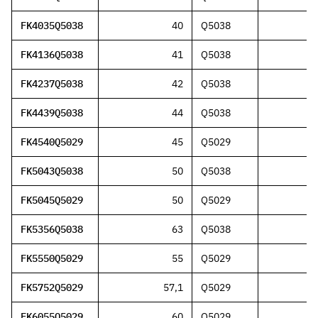
FK4035Q5038
40
Q5038
FK4136Q5038
41
Q5038
FK4237Q5038
42
Q5038
FK4439Q5038
44
Q5038
FK4540Q5029
45
Q5029
FK5043Q5038
50
Q5038
FK5045Q5029
50
Q5029
FK5356Q5038
63
Q5038
FK5550Q5029
55
Q5029
FK5752Q5029
57,1
Q5029
FK6055Q5029
60
Q5029