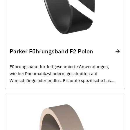
Parker Führungsband F2 Polon
Führungsband für fettgeschmierte Anwendungen,
wie bei Pneumatikzylindern, geschnitten auf
Wunschlänge oder endlos. Erlaubte spezifische Last:
12 N/mm2, ISO 10766.