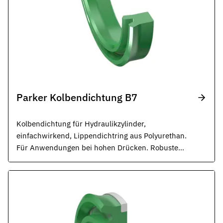
Parker Kolbendichtung B7
Kolbendichtung für Hydraulikzylinder,
einfachwirkend, Lippendichtring aus Polyurethan.
Für Anwendungen bei hohen Drücken. Robuste
Dichtung für härteste Betriebsbedingungen. ISO
5597, ISO 6020.