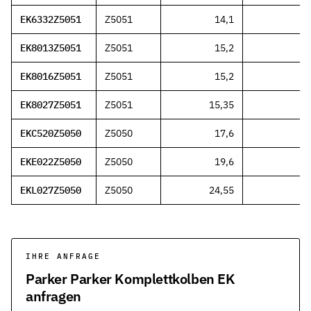
EK6332Z5051
Z5051
14,1
EK8013Z5051
Z5051
15,2
EK8016Z5051
Z5051
15,2
EK8027Z5051
Z5051
15,35
EKC520Z5050
Z5050
17,6
EKE022Z5050
Z5050
19,6
EKL027Z5050
Z5050
24,55
IHRE ANFRAGE
Parker Parker Komplettkolben EK
anfragen