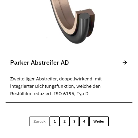
Parker Abstreifer AD
Zweiteiliger Abstreifer, doppeltwirkend, mit
integrierter Dichtungsfunktion, welche den
Restölfilm reduziert. ISO 6195, Typ D.
Zurück
1
2
3
4
Weiter