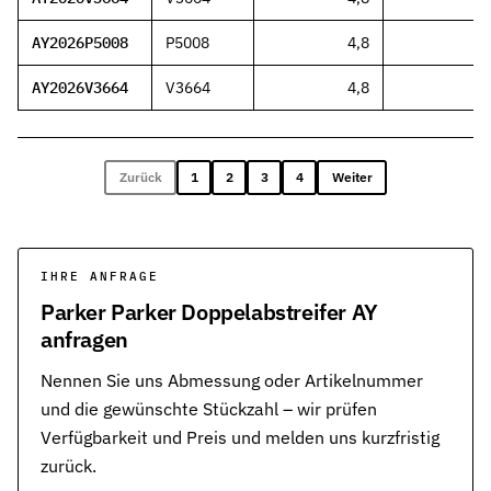
AY2026P5008
P5008
4,8
AY2026V3664
V3664
4,8
Zurück
1
2
3
4
Weiter
IHRE ANFRAGE
Parker Parker Doppelabstreifer AY
anfragen
Nennen Sie uns Abmessung oder Artikelnummer
und die gewünschte Stückzahl – wir prüfen
Verfügbarkeit und Preis und melden uns kurzfristig
zurück.