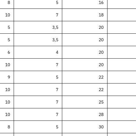
8
5
16
10
7
18
5
3,5
20
5
3,5
20
6
4
20
10
7
20
9
5
22
10
7
22
10
7
25
10
7
28
en Dichtungstypen
8
5
30