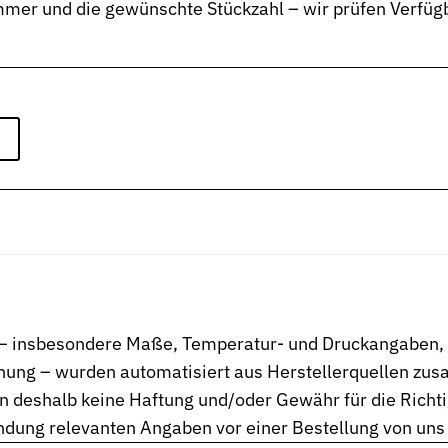
er und die gewünschte Stückzahl – wir prüfen Verfügb
n – insbesondere Maße, Temperatur- und Druckangaben, W
ng – wurden automatisiert aus Herstellerquellen zusa
 deshalb keine Haftung und/oder Gewähr für die Richtigk
endung relevanten Angaben vor einer Bestellung von uns