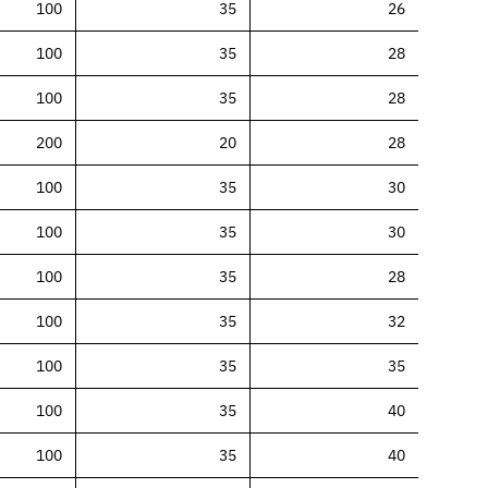
100
35
26
100
35
28
100
35
28
200
20
28
100
35
30
100
35
30
100
35
28
100
35
32
100
35
35
100
35
40
100
35
40