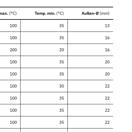
max.
(
°C
)
Temp. min.
(
°C
)
Außen-Ø
(
mm
)
100
35
13
100
35
16
200
20
16
100
35
20
100
35
20
100
30
22
100
35
22
100
35
22
100
35
22