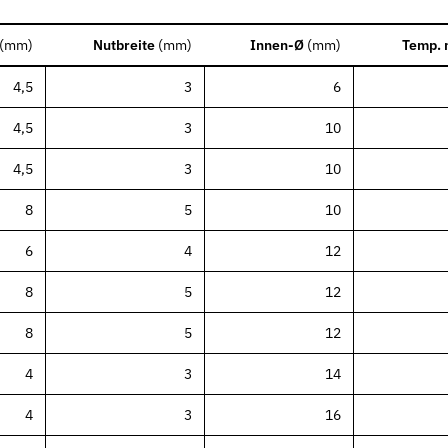
(
mm
)
Nutbreite
(
mm
)
Innen-Ø
(
mm
)
Temp. 
4,5
3
6
nen Industrien
4,5
3
10
4,5
3
10
8
5
10
6
4
12
8
5
12
8
5
12
4
3
14
4
3
16