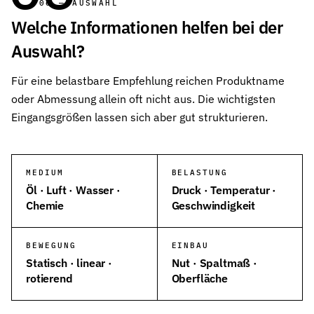
06 — AUSWAHL
Welche Informationen helfen bei der
Auswahl?
Für eine belastbare Empfehlung reichen Produktname
oder Abmessung allein oft nicht aus. Die wichtigsten
Eingangsgrößen lassen sich aber gut strukturieren.
MEDIUM
BELASTUNG
Öl · Luft · Wasser ·
Druck · Temperatur ·
Chemie
Geschwindigkeit
BEWEGUNG
EINBAU
Statisch · linear ·
Nut · Spaltmaß ·
rotierend
Oberfläche