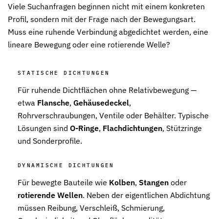
Viele Suchanfragen beginnen nicht mit einem konkreten
Profil, sondern mit der Frage nach der Bewegungsart.
Muss eine ruhende Verbindung abgedichtet werden, eine
lineare Bewegung oder eine rotierende Welle?
STATISCHE DICHTUNGEN
Für ruhende Dichtflächen ohne Relativbewegung —
etwa
Flansche
,
Gehäusedeckel
,
Rohrverschraubungen, Ventile oder Behälter. Typische
Lösungen sind
O-Ringe
,
Flachdichtungen
, Stützringe
und Sonderprofile.
DYNAMISCHE DICHTUNGEN
Für bewegte Bauteile wie
Kolben
,
Stangen
oder
rotierende Wellen
. Neben der eigentlichen Abdichtung
müssen Reibung, Verschleiß, Schmierung,