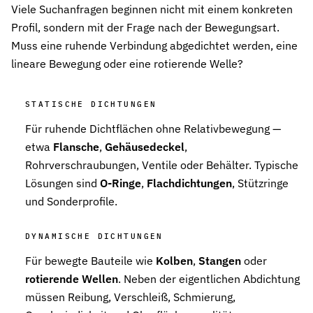
Viele Suchanfragen beginnen nicht mit einem konkreten
Profil, sondern mit der Frage nach der Bewegungsart.
Muss eine ruhende Verbindung abgedichtet werden, eine
lineare Bewegung oder eine rotierende Welle?
STATISCHE DICHTUNGEN
Für ruhende Dichtflächen ohne Relativbewegung —
etwa
Flansche
,
Gehäusedeckel
,
Rohrverschraubungen, Ventile oder Behälter. Typische
Lösungen sind
O-Ringe
,
Flachdichtungen
, Stützringe
und Sonderprofile.
DYNAMISCHE DICHTUNGEN
Für bewegte Bauteile wie
Kolben
,
Stangen
oder
rotierende Wellen
. Neben der eigentlichen Abdichtung
müssen Reibung, Verschleiß, Schmierung,