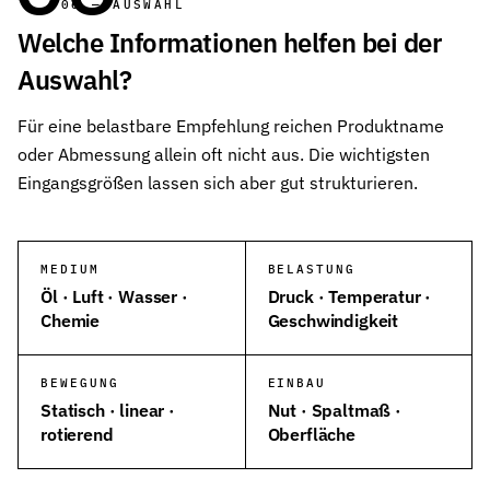
06 — AUSWAHL
Welche Informationen helfen bei der
Auswahl?
Für eine belastbare Empfehlung reichen Produktname
oder Abmessung allein oft nicht aus. Die wichtigsten
Eingangsgrößen lassen sich aber gut strukturieren.
MEDIUM
BELASTUNG
Öl · Luft · Wasser ·
Druck · Temperatur ·
Chemie
Geschwindigkeit
BEWEGUNG
EINBAU
Statisch · linear ·
Nut · Spaltmaß ·
rotierend
Oberfläche