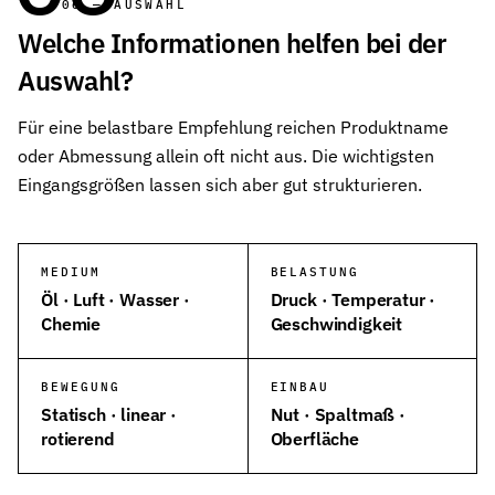
06 — AUSWAHL
Welche Informationen helfen bei der
Auswahl?
Für eine belastbare Empfehlung reichen Produktname
oder Abmessung allein oft nicht aus. Die wichtigsten
Eingangsgrößen lassen sich aber gut strukturieren.
MEDIUM
BELASTUNG
Öl · Luft · Wasser ·
Druck · Temperatur ·
Chemie
Geschwindigkeit
BEWEGUNG
EINBAU
Statisch · linear ·
Nut · Spaltmaß ·
rotierend
Oberfläche