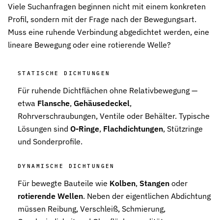
Viele Suchanfragen beginnen nicht mit einem konkreten
Profil, sondern mit der Frage nach der Bewegungsart.
Muss eine ruhende Verbindung abgedichtet werden, eine
lineare Bewegung oder eine rotierende Welle?
STATISCHE DICHTUNGEN
Für ruhende Dichtflächen ohne Relativbewegung —
etwa
Flansche
,
Gehäusedeckel
,
Rohrverschraubungen, Ventile oder Behälter. Typische
Lösungen sind
O-Ringe
,
Flachdichtungen
, Stützringe
und Sonderprofile.
DYNAMISCHE DICHTUNGEN
Für bewegte Bauteile wie
Kolben
,
Stangen
oder
rotierende Wellen
. Neben der eigentlichen Abdichtung
müssen Reibung, Verschleiß, Schmierung,