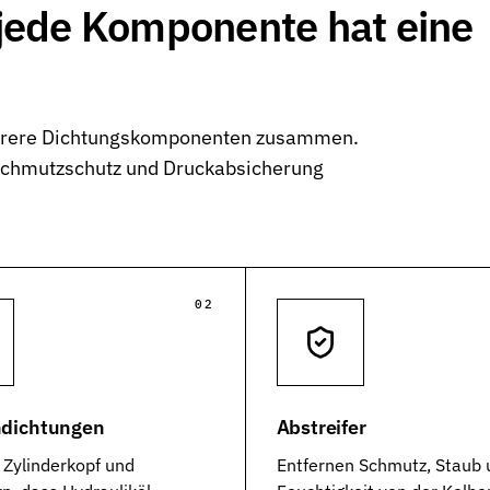
 jede Komponente hat eine
nen Industrien
mehrere Dichtungskomponenten zusammen.
Schmutzschutz und Druckabsicherung
02
dichtungen
Abstreifer
 Zylinderkopf und
Entfernen Schmutz, Staub 