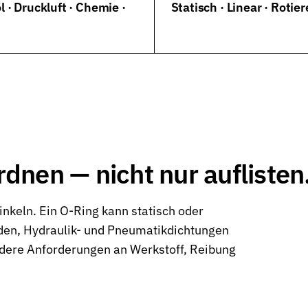
l · Druckluft · Chemie ·
Statisch · Linear · Rotie
neumatik
rdnen — nicht nur auflisten
inkeln. Ein O-Ring kann statisch oder
den, Hydraulik- und Pneumatikdichtungen
andere Anforderungen an Werkstoff, Reibung
kt