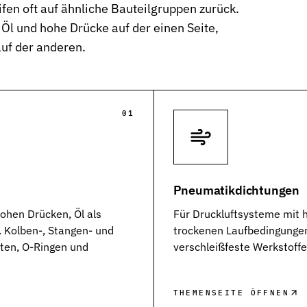
en oft auf ähnliche Bauteilgruppen zurück.
 Öl und hohe Drücke auf der einen Seite,
auf der anderen.
01
Pneumatikdichtungen
ohen Drücken, Öl als
Für Druckluftsysteme mit 
 Kolben-, Stangen- und
trockenen Laufbedingungen.
ten, O-Ringen und
verschleißfeste Werkstoff
THEMENSEITE ÖFFNEN