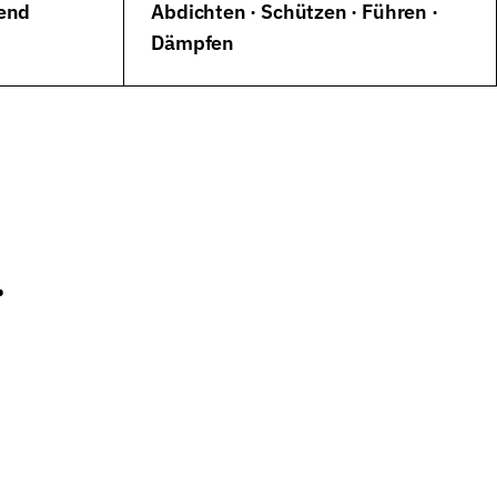
rend
Abdichten · Schützen · Führen ·
Dämpfen
.