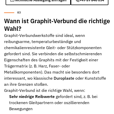
Technische Auslegung anfragen
+49 89 846 054
Wann ist Graphit‑Verbund die richtige
Wahl?
Graphit-Verbundwerkstoffe sind ideal, wenn
reibungsarme, temperaturbeständige und
chemikalienresistente Gleit- oder Stützkomponenten
gefordert sind. Sie verbinden die selbstschmierenden
Eigenschaften des Graphits mit der Festigkeit einer
Trägermatrix (z. B. Harz, Faser- oder
Metallkomponenten). Das macht sie besonders dort
interessant, wo klassische
Duroplaste
oder Kunststoffe
an ihre Grenzen stoßen.
Graphit-Verbund ist die richtige Wahl, wenn:
Sehr niedrige Reibwerte
gefordert sind, z. B. bei
trockenen Gleitpartnern oder oszillierenden
Bewegungen