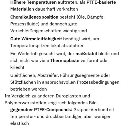
Höhere Temperaturen
auftreten, als
PTFE-basierte
Materialien
dauerhaft verkraften
Chemikalienexposition
besteht (Öle, Dämpfe,
Prozessfluide) und dennoch gute
Verschleißeigenschaften wichtig sind
Gute Wärmeleitfähigkeit
benötigt wird, um
Temperaturspitzen lokal abzuführen
Ein Werkstoff gesucht wird, der
maßstabil
bleibt und
sich nicht wie viele
Thermoplaste
verformt oder
kriecht
Gleitflächen, Abstreifer, Führungssegmente oder
Stützflächen in anspruchsvollen Prozessbedingungen
betrieben werden
Im Vergleich zu anderen Duroplasten und
Polymerwerkstoffen zeigt sich folgendes Bild:
gegenüber
PTFE-Compounds
:
Graphit-Verbund ist
temperatur- und druckbeständiger, aber weniger
elastisch