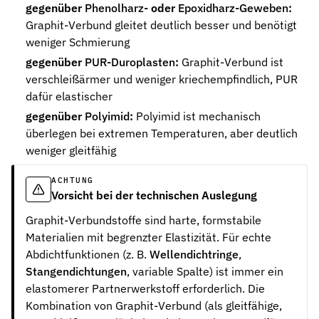
gegenüber
Phenolharz-
oder
Epoxidharz-Geweben
:
Graphit-Verbund gleitet deutlich besser und benötigt
weniger Schmierung
gegenüber
PUR-Duroplasten
:
Graphit-Verbund ist
verschleißärmer und weniger kriechempfindlich, PUR
dafür elastischer
gegenüber
Polyimid
:
Polyimid ist mechanisch
überlegen bei extremen Temperaturen, aber deutlich
weniger gleitfähig
ACHTUNG
Vorsicht bei der technischen Auslegung
Graphit-Verbundstoffe sind harte, formstabile
Materialien mit begrenzter Elastizität. Für echte
Abdichtfunktionen (z. B.
Wellendichtringe
,
Stangendichtungen
, variable Spalte) ist immer ein
elastomerer Partnerwerkstoff erforderlich. Die
Kombination von Graphit-Verbund (als gleitfähige,