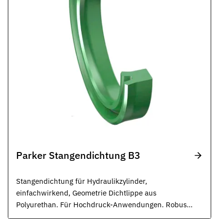
Parker Stangendichtung B3
Stangendichtung für Hydraulikzylinder,
einfachwirkend, Geometrie Dichtlippe aus
Polyurethan. Für Hochdruck-Anwendungen. Robuste
Dichtung für rauste Betriebsbedingungen. ISO 5597,