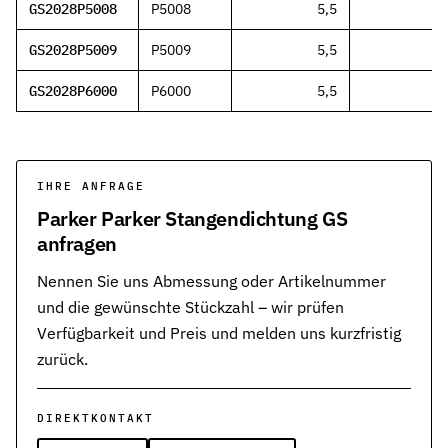
GS2028P5008
P5008
5,5
GS2028P5009
P5009
5,5
GS2028P6000
P6000
5,5
IHRE ANFRAGE
Parker Parker Stangendichtung GS
anfragen
Nennen Sie uns Abmessung oder Artikelnummer
und die gewünschte Stückzahl – wir prüfen
Verfügbarkeit und Preis und melden uns kurzfristig
zurück.
DIREKTKONTAKT