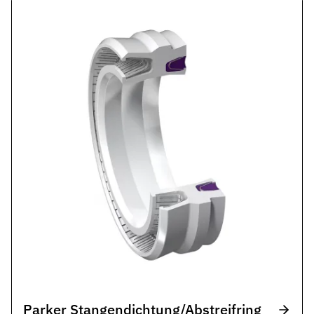
Parker Stangendichtung/Abstreifring