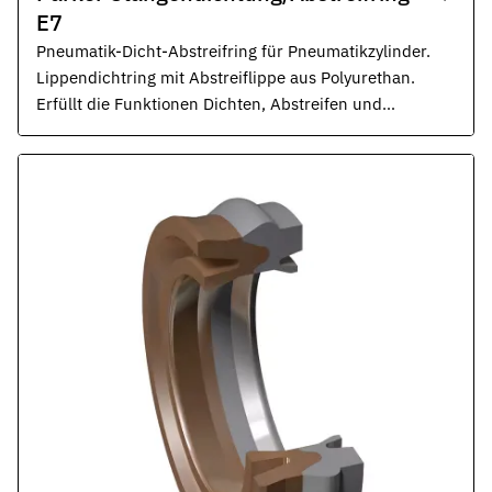
E7
Pneumatik-Dicht-Abstreifring für Pneumatikzylinder.
Lippendichtring mit Abstreiflippe aus Polyurethan.
Erfüllt die Funktionen Dichten, Abstreifen und
Fixieren. Robuste Geometrie mit sehr guter
Abriebbeständigkeit.