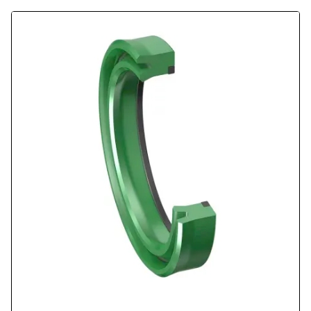
ISO 6020.