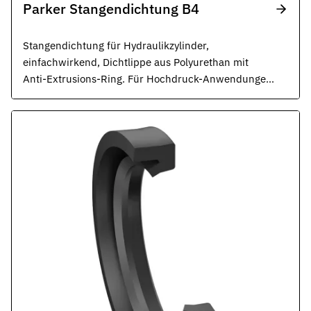
Parker Stangendichtung B4
Stangendichtung für Hydraulikzylinder,
einfachwirkend, Dichtlippe aus Polyurethan mit
Anti-Extrusions-Ring. Für Hochdruck-Anwendungen
und extreme Druckspitzen. Robuste Dichtung für
rauste Betriebsbedingungen. ISO 5597, ISO 6020.