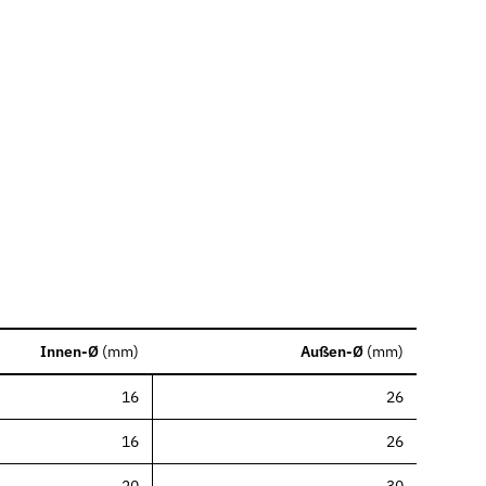
Innen-Ø
(
mm
)
Außen-Ø
(
mm
)
16
26
16
26