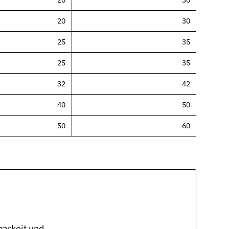
20
30
20
30
25
35
25
35
32
42
40
50
50
60
arkeit und