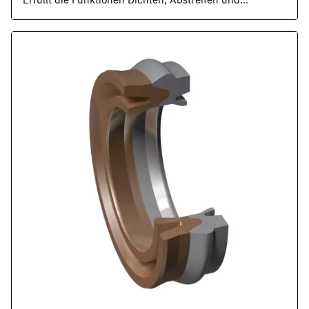
Fixieren. Robuste Geometrie mit sehr guter
Abriebbeständigkeit.