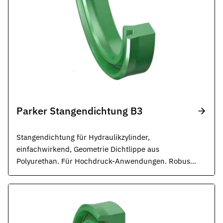
Parker Stangendichtung B3
Stangendichtung für Hydraulikzylinder,
einfachwirkend, Geometrie Dichtlippe aus
Polyurethan. Für Hochdruck-Anwendungen. Robuste
Dichtung für rauste Betriebsbedingungen. ISO 5597,
ISO 6020.