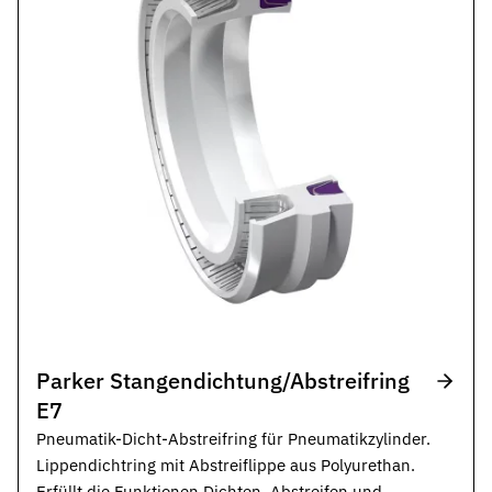
Parker Stangendichtung/Abstreifring
E7
Pneumatik-Dicht-Abstreifring für Pneumatikzylinder.
Lippendichtring mit Abstreiflippe aus Polyurethan.
Erfüllt die Funktionen Dichten, Abstreifen und