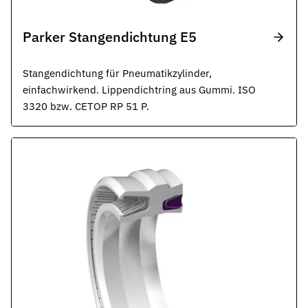
Parker Stangendichtung E5
Stangendichtung für Pneumatikzylinder,
einfachwirkend. Lippendichtring aus Gummi. ISO
3320 bzw. CETOP RP 51 P.