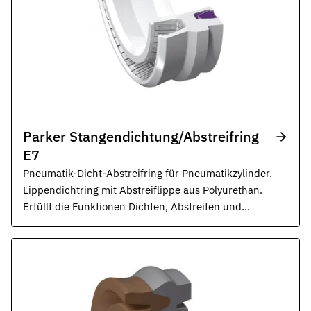
Parker Stangendichtung/Abstreifring
E7
Pneumatik-Dicht-Abstreifring für Pneumatikzylinder.
Lippendichtring mit Abstreiflippe aus Polyurethan.
Erfüllt die Funktionen Dichten, Abstreifen und
Fixieren. Robuste Geometrie mit sehr guter
Abriebbeständigkeit.