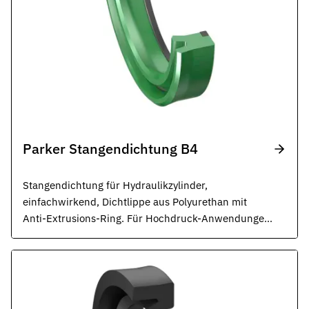
Parker Stangendichtung B4
Stangendichtung für Hydraulikzylinder,
einfachwirkend, Dichtlippe aus Polyurethan mit
Anti-Extrusions-Ring. Für Hochdruck-Anwendungen
und extreme Druckspitzen. Robuste Dichtung für
rauste Betriebsbedingungen. ISO 5597, ISO 6020.