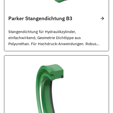
Parker Stangendichtung B3
Stangendichtung für Hydraulikzylinder,
einfachwirkend, Geometrie Dichtlippe aus
Polyurethan. Für Hochdruck-Anwendungen. Robuste
Dichtung für rauste Betriebsbedingungen. ISO 5597,
ISO 6020.