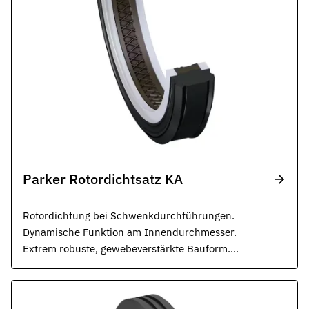
Parker Rotordichtsatz KA
Rotordichtung bei Schwenkdurchführungen.
Dynamische Funktion am Innendurchmesser.
Extrem robuste, gewebeverstärkte Bauform.
Doppeltwirkend. Für Anwendungen bei hohen
Drücken.