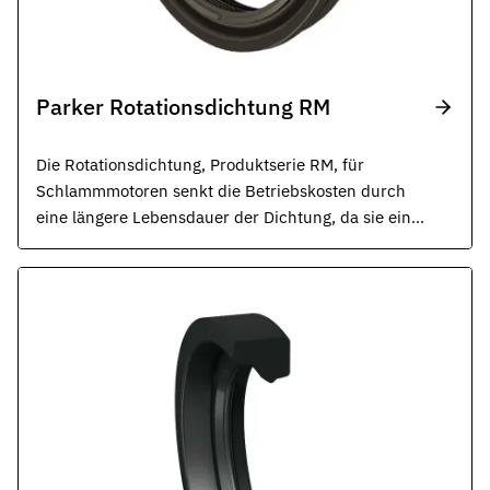
Parker Rotationsdichtung RM
Die Rotationsdichtung, Produktserie RM, für
Schlammmotoren senkt die Betriebskosten durch
eine längere Lebensdauer der Dichtung, da sie eine
höhere Bohrstundenzahl im Vergleich zu Dichtungen
anderer Anbieter aufweist.