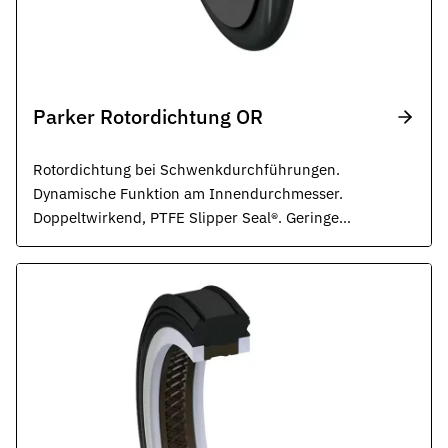
Parker Rotordichtung OR
Rotordichtung bei Schwenkdurchführungen.
Dynamische Funktion am Innendurchmesser.
Doppeltwirkend, PTFE Slipper Seal®​. Geringe
Reibung. Für Anwendungen bei hohen Drücken. ISO
7425.