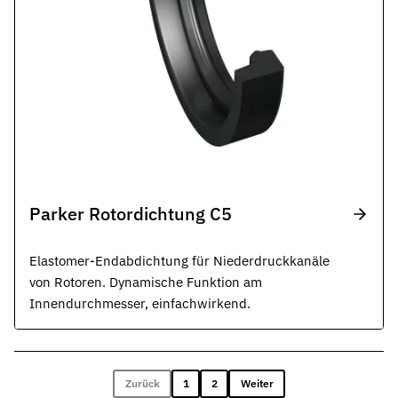
Parker Rotordichtung C5
Elastomer-Endabdichtung für Niederdruckkanäle
von Rotoren. Dynamische Funktion am
Innendurchmesser, einfachwirkend.
Zurück
1
2
Weiter