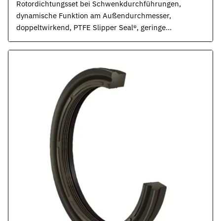
Rotordichtungsset bei Schwenkdurchführungen,
dynamische Funktion am Außendurchmesser,
doppeltwirkend, PTFE Slipper Seal®​, geringe
Reibung, für Anwendungen bei hohen Drücken, ISO
7425.